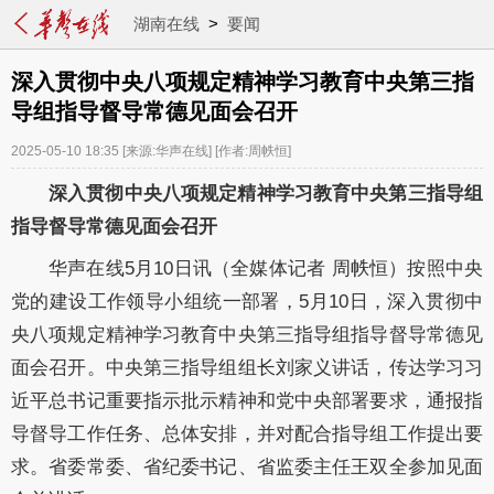
湖南在线
>
要闻
深入贯彻中央八项规定精神学习教育中央第三指
导组指导督导常德见面会召开
2025-05-10 18:35
[来源:华声在线]
[作者:周帙恒]
深入贯彻中央八项规定精神学习教育中央第三指导组
指导督导常德见面会召开
华声在线
5月1
0
日讯（全媒体记者
周帙恒）按照中央
党的建设工作领导小组统一部署
，
5
月
10
日，深入贯彻中
央八项规定精神学习教育中央第三指导组指导督导
常德见
面会召开。中央第三指导组组长刘家义讲话，传达学习习
近平总书记重要指示批示精神和党中央部署要求，通报指
导督导工作任务、总体安排，并对配合指导组工作提出要
求。省委常委、省纪委书记、省监委主任王双全参加见面