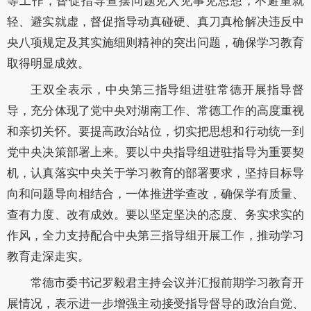
等工作，
督促指导查摆问题见人见事见思想，不避重就
轻、避实就虚，
督促指导动真碰硬、真刀真枪解决违反中
央八项规定及其实施细则精神的突出问题，确保学习教育
取得明显成效。
王双全表示，中央第三指导组进驻常德开展指导督
导，充分体现了党中央对湖南工作、常德工作的高度重视
和亲切关怀。要提高政治站位，切实把思想和行动统一到
党中央决策部署上来。要以中央指导组进驻指导为重要契
机，认真落实中央关于学习教育的部署要求，坚持目标导
向和问题导向相结合，一体推进学查改，确保学有质量、
查有力度、改有成效。要以坚定坚决的态度、务实求实的
作风，全力支持配合中央第三指导组开展工作，推动学习
教育走深走实。
常德市委书记罗毅君主持会议并汇报前期学习教育开
展情况，表示进一步
增强主动接受指导督导的政治自觉、