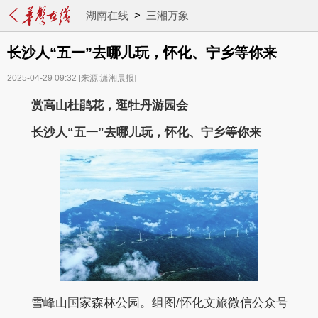
湖南在线
>
三湘万象
长沙人“五一”去哪儿玩，怀化、宁乡等你来
2025-04-29 09:32
[来源:潇湘晨报]
赏高山杜鹃花，逛牡丹游园会
长沙人“五一”去哪儿玩，怀化、宁乡等你来
雪峰山国家森林公园。组图/怀化文旅微信公众号