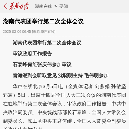
湖南在线
>
要闻
湖南代表团举行第二次全体会议
2025-03-06 06:45
[来源:华声在线]
湖南代表团举行第二次全体会议
审议政府工作报告
石泰峰何维张庆伟参加审议
雷海潮到会听取意见
沈晓明主持
毛伟明参加
华声在线北京
3月5日电（全媒体记者 刘燕娟 孙敏坚
郭宸）5日，出席十四届全国人大三次会议的湖南代表团
在驻地举行第二次全体会议，审议政府工作报告。中共中
央政治局委员、中央统战部部长石泰峰，全国人大常委会
副委员长、农工党中央主席何维，全国人大常委会副委员