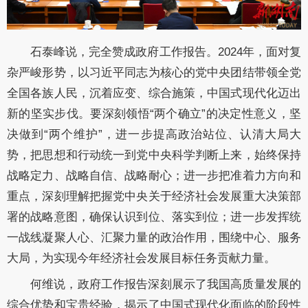
石泰峰说，完全赞成政府工作报告。
2024年，面对复
杂严峻形势，以习近平同志为核心的党中央团结带领全党
全国各族人民，沉着应变、综合施策，中国式现代化迈出
新的坚实步伐。要深刻领悟“两个确立”的决定性意义，坚
决做到“两个维护”，进一步提高政治站位、认清大局大
势，把思想和行动统一到党中央科学判断上来，始终保持
战略定力、战略自信、战略耐心；进一步把准着力方向和
重点，深刻理解把握党中央关于经济社会发展重大决策部
署的战略意图，确保认识到位、落实到位；进一步发挥统
一战线凝聚人心、汇聚力量的政治作用，围绕中心、服务
大局，为实现今年经济社会发展目标任务贡献力量。
何维说，政府工作报告深刻展示了我国高质量发展的
综合优势和宝贵经验，揭示了中国式现代化面临的阶段性