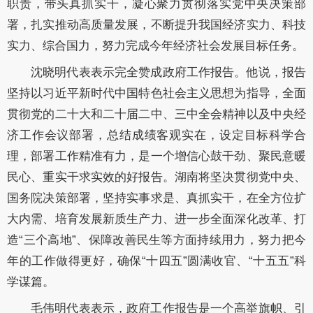
职责，带头真抓实干，凝心聚力贯彻落实党中央决策部
署，扎实推动高质量发展，不断提升我国经济实力、科技
实力、综合国力，努力完成今年经济社会发展目标任务。
沈晓明代表表示完全赞成政府工作报告。他说，报告
坚持以习近平新时代中国特色社会主义思想为指导，全面
贯彻党的二十大和二十届二中、三中全会精神以及中央经
济工作会议部署，总结成绩客观实在，设定目标科学合
理，部署工作精准有力，是一个增信心鼓干劲、聚民意暖
民心、重实干求实效的好报告。湖南将坚决贯彻党中央、
国务院决策部署，坚持实事求是、真抓实干，在全方位扩
大内需、培育发展新质生产力、进一步全面深化改革、打
造
“三个高地”、保障改善民生等方面持续用力，努力把今
年的工作做得更好，确保“十四五”圆满收官、“十五五”科
学谋篇。
毛伟明代表表示，政府工作报告是一个高举旗帜、引