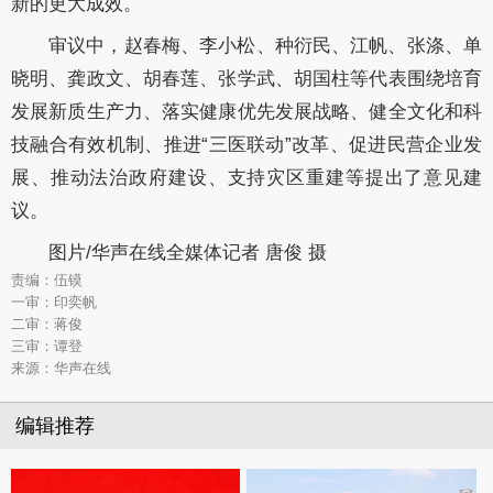
新的更大成效。
审议中，赵春梅、李小松、种衍民、江帆、张涤、单
晓明、龚政文、胡春莲、张学武、胡国柱等代表围绕培育
发展新质生产力、落实健康优先发展战略、健全文化和科
技融合有效机制、推进
“三医联动”改革、促进民营企业发
展、推动法治政府建设、支持灾区重建等提出了意见建
议。
图片/华声在线全媒体记者 唐俊 摄
责编：伍镆
一审：印奕帆
二审：蒋俊
三审：谭登
来源：华声在线
编辑推荐