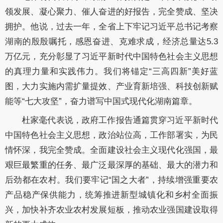
领发展、凝心聚力、催人奋进的好报告，完全赞成、坚决
拥护。他说，过去一年，全省上下牢记习近平总书记考察
湖南的殷殷嘱托，感恩奋进、克难求成，经济总量达
5.3
万亿元，充分彰显了习近平新时代中国特色社会主义思想
的真理力量和实践伟力。我们将锚定“三高四新”美好蓝
图，大力实施内需扩量提效、产业育新培强、科技创新赋
能等“七大攻坚”，奋力谱写中国式现代化湖南篇章。
杜家毫代表说，政府工作报告通篇贯穿习近平新时代
中国特色社会主义思想，政治站位高，工作部署实，为民
情怀深，我完全赞成。全面建设社会主义现代化强国，最
艰巨最繁重的任务、最广泛最深厚的基础、最大的潜力和
后劲都在农村。我们要牢记
“国之大者”，持续增强重要农
产品稳产保供能力，统筹推进新型城镇化和乡村全面振
兴，加快补齐农业农村发展短板，推动农业强国建设取得