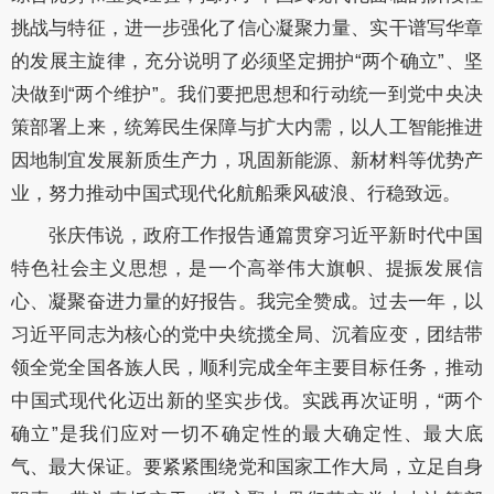
挑战与特征，进一步强化了信心凝聚力量、实干谱写华章
的发展主旋律，充分说明了必须坚定拥护
“两个确立”、坚
决做到“两个维护”。我们要把思想和行动统一到党中央决
策部署上来，统筹民生保障与扩大内需，以人工智能推进
因地制宜发展新质生产力，巩固新能源、新材料等优势产
业，努力推动中国式现代化航船乘风破浪、行稳致远。
张庆伟说，政府工作报告通篇贯穿习近平新时代中国
特色社会主义思想，是一个高举伟大旗帜、提振发展信
心、凝聚奋进力量的好报告。我完全赞成。过去一年，以
习近平同志为核心的党中央统揽全局、沉着应变，团结带
领全党全国各族人民，顺利完成全年主要目标任务，推动
中国式现代化迈出新的坚实步伐。实践再次证明，
“两个
确立”是我们应对一切不确定性的最大确定性、最大底
气、最大保证。要紧紧围绕党和国家工作大局，立足自身