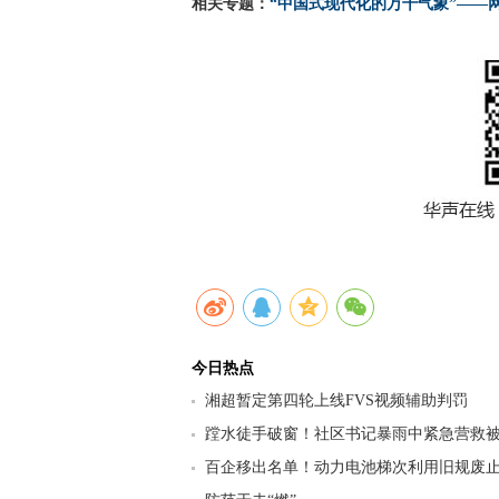
相关专题：
“中国式现代化的万千气象”——
今日热点
湘超暂定第四轮上线FVS视频辅助判罚
蹚水徒手破窗！社区书记暴雨中紧急营救
百企移出名单！动力电池梯次利用旧规废止