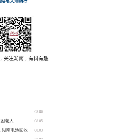
网络名人湖南行
08.06
被困老人
08.05
 湖南电池回收
08.03