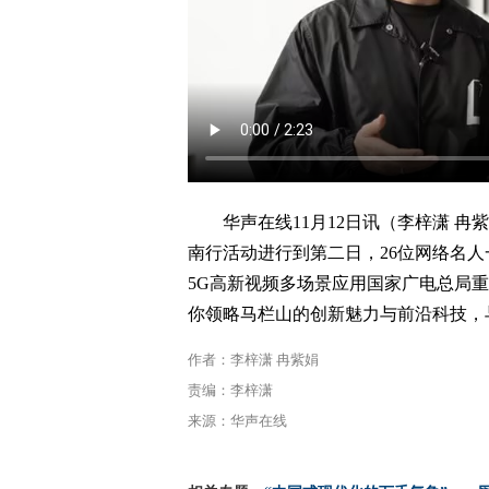
华声在线11月12日讯（李梓潇 
南行活动进行到第二日，26位网络名人
5G高新视频多场景应用国家广电总局重
你领略马栏山的创新魅力与前沿科技，
作者：李梓潇 冉紫娟
责编：李梓潇
来源：华声在线