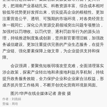
夫，把湖南产业基础扎实、科教资源丰富、综合成本相对
较低等优势更好发挥出来，切实提高企业的根植性。更加
注重营造公平、透明、可预期的市场环境，对各类经营主
体一视同仁，深化公共资源交易领域突出问题专项整治，
加强对以罚增收、以罚代管、逐利罚款等行为的源头治
理，持续推进制度集成创新，坚持新官要理旧账，加强政
务诚信建设。更加注重提供完善的产业生态服务，在提升
产业链、强化要素保障上做文章，为企业提供支持和保
障。
会议强调，要聚焦短板弱项攻坚克难，全面清理落实
涉企政策，探索产业转出地和承接地利益共享机制，持续
提升政务服务效能，全力保护企业和企业家合法权益，形
成齐抓共管工作格局，不断开创优化营商环境新局面。
图片/华声在线全媒体记者 唐俊 摄
作者：刘燕娟
责编：周培