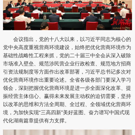
会议指出，党的十八大以来，以习近平同志为核心的
党中央高度重视营商环境建设，始终把优化营商环境作为
基础性战略性工程来抓，党的二十届三中全会从深入破除
市场准入壁垒、规范涉民营企业行政检查、规范地方招商
引资法规制度等方面作出改革部署，习近平总书记多次对
优化营商环境作出重要论述。全省各级各部门要深入学习
领会，深刻把握优化营商环境是进一步全面深化改革、提
振经营主体信心、赢得未来发展主动权的迫切需要，坚持
以改革的思维和方法全周期、全过程、全领域优化营商环
境，为加快实现“三高四新”美好蓝图、奋力谱写中国式现
代化湖南篇章提供有力支撑。