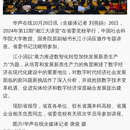
华声在线10月26日讯（全媒体记者 刘燕娟）26日，
2024年第12期“湘江大讲堂”在省委党校举行，中国社会科
学院大学教授、国务院原副秘书长江小涓应邀作专题讲
座。省委书记沈晓明参加。
江小涓以“着力推进数智化转型加快发展新质生产
力”为题，从培育和发展新质生产力的角度阐述了数字经
济在现代化建设中的重要地位，对数字时代经济社会发展
面临的新问题新挑战作了深入分析，并就抢抓数字技术变
革机遇、促进实体经济和数字经济深度融合发展提出建
议。
现职省领导，省直各单位、驻长省属本科高校、省属
企业相关负责同志，省委党校有关班次学员等参加讲座。
图片/华声在线全媒体记者 唐俊 摄