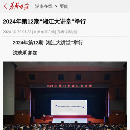
湖南在线
>
要闻
2024年第12期“湘江大讲堂”举行
2024-10-30 01:23
[来源:华声在线]
[作者:刘燕娟]
2024年第12期“湘江大讲堂”举行
沈晓明参加