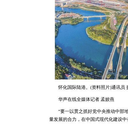
怀化国际陆港。(资料照片)通讯员 
华声在线全媒体记者 孟姣燕
“要一以贯之抓好党中央推动中部
量发展的合力，在中国式现代化建设中