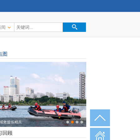
新闻
点图
家洲乡村美术馆：艺术点亮田园乡村
彩回顾