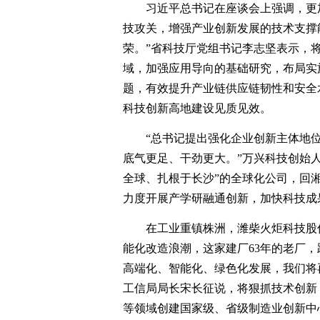
习近平总书记在座谈会上强调，更
技攻关，增强产业创新发展的技术支撑
荣。”省科技厅党组书记李志坚表示，
域，加强应用导向的基础研究，布局实
题，有效提升产业链供应链韧性和安全
科技创新高地建设见质见效。
“总书记提出强化企业创新主体地
底气更足、干劲更大。”万兴科技创始
全球、扎根于长沙”的全球化公司，回
力度开展产学研融通创新，加快科技成
在工业重镇株洲，潍柴火炬科技股
能化改造浪潮，这家建厂63年的老厂，
高端化、智能化、绿色化发展，我们将再
工信局局长宋长征说，将狠抓技术创新
等领域创建国家级、省级制造业创新中