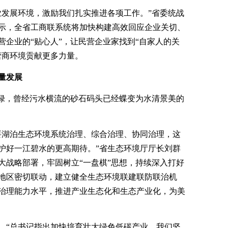
业发展环境，激励我们扎实推进各项工作。”省委统战
示，全省工商联系统将加快构建高效回应企业关切、
营企业的“贴心人”，让民营企业家找到“自家人的关
营商环境贡献更多力量。
量发展
新绿，曾经污水横流的砂石码头已经蝶变为水清景美的
要湖泊生态环境系统治理、综合治理、协同治理，这
护好一江碧水的更高期待。”省生态环境厅厅长刘群
大战略部署，牢固树立“一盘棋”思想，持续深入打好
地区密切联动，建立健全生态环境联建联防联治机
治理能力水平，推进产业生态化和生态产业化，为美
。“总书记指出加快培育壮大绿色低碳产业，我们坚