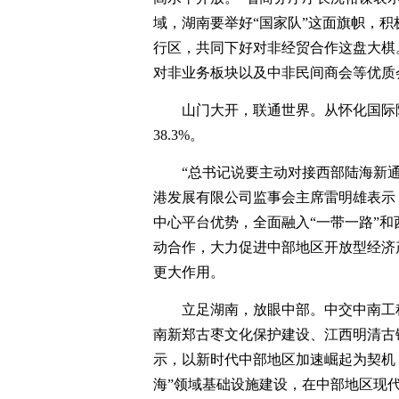
域，湖南要举好“国家队”这面旗帜，
行区，共同下好对非经贸合作这盘大棋
对非业务板块以及中非民间商会等优质
山门大开，联通世界。从怀化国际
38.3%。
“总书记说要主动对接西部陆海新
港发展有限公司监事会主席雷明雄表示
中心平台优势，全面融入“一带一路”
动合作，大力促进中部地区开放型经济
更大作用。
立足湖南，放眼中部。中交中南工
南新郑古枣文化保护建设、江西明清古
示，以新时代中部地区加速崛起为契机
海”领域基础设施建设，在中部地区现