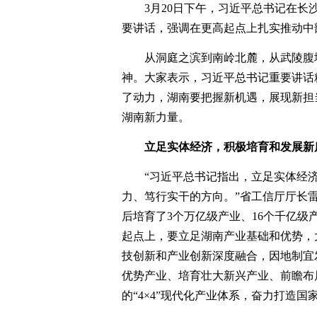
3月20日下午，习近平总书记在
要讲话，强调在更高起点上扎实推动中
从洞庭之滨到南岭北麓，从武陵腹
神。大家表示，习近平总书记重要讲话
了动力，湖南要把握新机遇，展现新担
湖南新力量。
立足实体经济，积极培育和发展新
“习近平总书记指出，立足实体经
力、笃行实干的方向。”省工信厅厅长
后培育了3个万亿级产业、16个千亿级
起点上，要立足湖南产业基础和优势，
技创新和产业创新深度融合，因地制宜
优势产业、培育壮大新兴产业、前瞻布
的“4×4”现代化产业体系，奋力打造