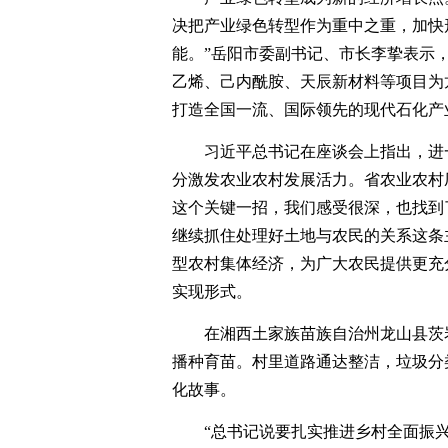
决把产业绿色转型作为重中之重，加快
能。”岳阳市委副书记、市长李挚表示
乙烯、己内酰胺、天辰新材料等项目为
打造全国一流、国际领先的现代石化产
习近平总书记在座谈会上指出，进
分激发农业农村发展活力。省农业农村
这个关键一招，我们感受很深，也找到
继续抓住处理好土地与农民的关系这条
型农村集体经济，为广大农民提供更充
实现形式。
在湘西土家族苗族自治州龙山县茨
播种育苗。村里道路通达整洁，垃圾分
化故事。
“总书记说要扎实推进乡村全面振