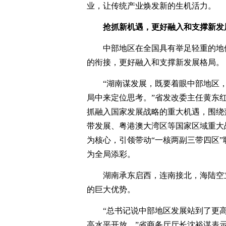
业，让传统产业焕发新的生机活力。
抢抓新机遇，更好融入和支撑新发
中部地区在全国具有举足轻重的地
的衔接，更好融入和支撑新发展格局。
“湖南谋发展，既要着眼中部地区
局中来定位思考。”省发改委主任黄东
抓融入国家发展战略的重大机遇，围绕
带发展、粤港澳大湾区等国家区域重大
为核心，引领带动“一核两副三带四区
为全局添彩。
湖南承东启西，连南接北，海陆空
的巨大优势。
“总书记说中部地区发展站到了更
高水平开放。”省商务厅厅长沈裕谋表示