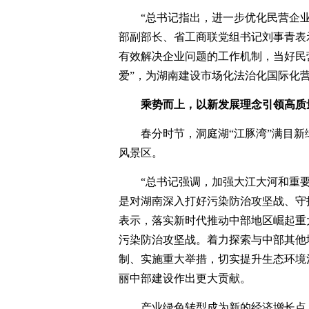
“总书记指出，进一步优化民营企
部副部长、省工商联党组书记刘事青表
有效解决企业问题的工作机制，当好民
爱”，为湖南建设市场化法治化国际化
乘势而上，以新发展理念引领高质
春分时节，洞庭湖“江豚湾”满目
风景区。
“总书记强调，加强大江大河和重
是对湖南深入打好污染防治攻坚战、守
表示，落实新时代推动中部地区崛起重
污染防治攻坚战。着力探索与中部其他
制、实施重大举措，切实提升生态环境
丽中部建设作出更大贡献。
产业绿色转型成为新的经济增长点