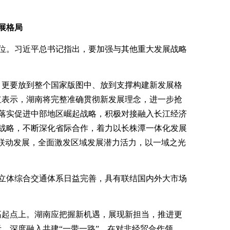
展格局
位。习近平总书记指出，要加强与其他重大发展战略
，更要放到整个国家版图中、放到支撑构建新发展格
红表示，湖南将完整准确贯彻新发展理念，进一步抢
落实促进中部地区崛起战略，积极对接融入长江经济
战略，不断深化省际合作，着力以长株潭一体化发展
”联动发展，全面激发区域发展潜力活力，以一域之光
立体综合交通体系日益完善，具有联结国内外大市场
高起点上。湖南应把握新机遇，展现新担当，推进更
，深度融入共建“一带一路”，在对非经贸合作领