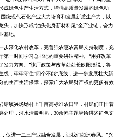
形成绿色生产生活方式，增强高质量发展的绿色动
，围绕现代石化产业大力培育和发展新质生产力，以
龙头，加快形成“油头化身新材料尾”全产业链，奋力
业基地。
一步深化农村改革，完善强农惠农富民支持制度，充
厅第一时间学习总书记的重要讲话精神。“用好改革
了发力方向。”该厅政策与改革处处长欧阳臻说，将
主线，牢牢守住“四个不能”底线，进一步发展壮大新
分的生产生活保障，探索广大农民财产权的更多有效
岩塘镇兴场坳村上千亩高标准农田里，村民们正忙着
类处理，河水清澈明亮，30余幅主题墙绘讲述红色文
兴，促进一二三产业融合发展，让我们如沐春风。”兴