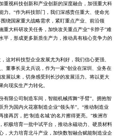
加重视科技创新和产业创新的深度融合，加强重大科
能力。“作为科技部门，我们深感责任重大、使命光
将围绕国家重大战略需求，紧盯重点产业、前沿领
施重大科研攻关任务，加快攻关重点产业“卡脖子”难
水平，形成更多新质生产力，推动具有核心竞争力的
位，这对科技型企业发展尤为利好，我们信心更强、
人、董事长吴太兵说，作为一家“创业在深圳、业务在
湘发展以来，切身感受到长沙的发展活力。将以更大
果向现实生产力转化。
份有限公司制造车间，智能机械挥舞“手臂”。拥抱智
跃升为国内火花塞制造企业“领头羊”。“推动制造业
接再厉，把‘制造名城’的名片擦得更亮。”株洲市
，积极培育一批中试平台，推动永磁动力、硬质材料
心，大力培育北斗产业，加快数智融合赋能制造业企