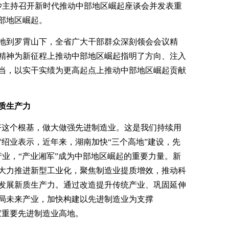
长沙主持召开新时代推动中部地区崛起座谈会并发表重
部地区崛起。
地到罗霄山下，全省广大干部群众深刻领会会议精
精神为新征程上推动中部地区崛起指明了方向、注入
当，以实干实绩为更高起点上推动中部地区崛起贡献
质生产力
济这个根基，做大做强先进制造业。这是我们持续用
雷绍业表示，近年来，湖南加快“三个高地”建设，先
产业，“产业湘军”成为中部地区崛起的重要力量。新
大力推进新型工业化，聚焦制造业提质增效，推动科
发展新质生产力。通过改造提升传统产业、巩固延伸
局未来产业，加快构建以先进制造业为支撑
国家重要先进制造业高地。