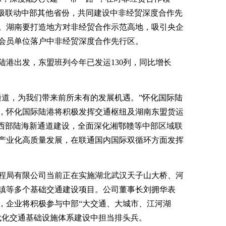
积极联动中部其他省份，共同建设中非经贸深度合作先
。湖南要打造地方对非经贸合作示范高地，吸引央企
会员单位落户中非经贸深度合作先行区。
陆港出发，东盟班列今年已发运130列，同比增长
通道，为我们带来前所未有的发展机遇。”怀化国际陆
，怀化国际陆港将积极发挥交通枢纽及湖南东盟货运
和西部陆海新通道建设，全面深化湘鄂赣等中部区域联
产业化高质量发展，在联通国内国际双循环方面发挥
程局有限公司当前正在实施湖北武汉天子山大桥、河
镇等多个基础交通建设项目。公司董事长刘拥华表
，企业将积极参与中部“大交通、大城市、江河湖
代化交通基础设施体系建设中担当排头兵。