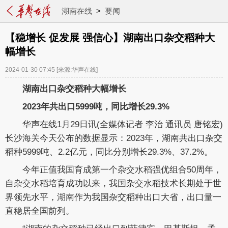
湖南在线
>
要闻
【稳增长 促发展 强信心】湖南出口杂交稻种大
幅增长
2024-01-30 07:45
[来源:华声在线]
湖南出口杂交稻种大幅增长
2023年共出口5999吨，同比增长29.3%
华声在线1月29日讯(全媒体记者 李治 通讯员 唐铭宏)
长沙海关今天公布的数据显示：2023年，湖南共出口杂交
稻种5999吨、2.2亿元，同比分别增长29.3%、37.2%。
今年正值我国育成第一个杂交水稻强优组合50周年，
自杂交水稻培育成功以来，我国杂交水稻技术长期处于世
界领先水平，湖南作为我国杂交稻种出口大省，出口量一
直稳居全国前列。