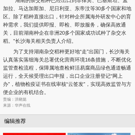
“湖南的杂交稻种已经出口到菲律宾、巴基斯坦、孟
加拉、马达加斯加、尼日利亚、东帝汶等30多个国家和地
区。除了稻种直接出口，针对种企所属海外研发中心的育
种需求，我们提供即报、即检、即放服务，确保高效通
关，目前湖南种企在非洲20多个国家成功试种了杂交水
稻。”长沙海关相关负责人介绍。
为了支持湖南杂交稻种更好地“走”出国门，长沙海关
认真落实落细海关总署优化营商环境16条措施，不断优化
监管查检流程，保障属地查检鲜活易腐商品绿色通道畅通
运行，全天候受理出口申报，出口企业注册登记“网上
办”，植物检疫证书在线审核“云签发”，实现高效监管与方
便企业的有机结合。
责编：洪晓懿
来源：华声在线
编辑推荐