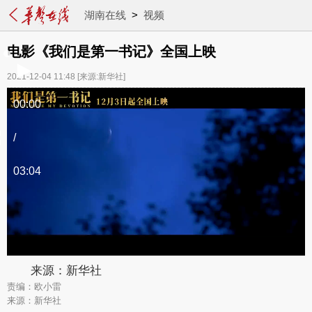
湖南在线
>
视频
电影《我们是第一书记》全国上映
2021-12-04 11:48
[来源:新华社]
00:00
/
03:04
来源：新华社
责编：欧小雷
来源：新华社