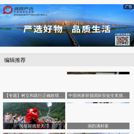
广告
编辑推荐
【专题】树立和践行正确政绩观学习教育
中国画家获颁国际安徒生奖插画家奖
民俗好戏登天门
侗韵满村寨