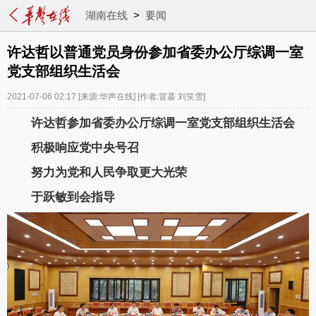
湖南在线
>
要闻
许达哲以普通党员身份参加省委办公厅综调一室
党支部组织生活会
2021-07-06 02:17
[来源:华声在线]
[作者:冒蕞 刘笑雪]
许达哲参加省委办公厅综调一室党支部组织生活会
积极响应党中央号召
努力为党和人民争取更大光荣
于跃敏到会指导