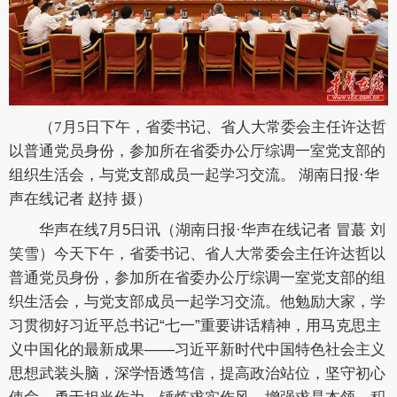
（7月5日下午，省委书记、省人大常委会主任许达哲
以普通党员身份，参加所在省委办公厅综调一室党支部的
组织生活会，与党支部成员一起学习交流。 湖南日报·华
声在线记者 赵持 摄）
华声在线7月5日讯（
湖南日报·华声在线
记者 冒蕞 刘
笑雪）今天下午，省委书记、省人大常委会主任许达哲以
普通党员身份，参加所在省委办公厅综调一室党支部的组
织生活会，与党支部成员一起学习交流。他勉励大家，学
习贯彻好习近平总书记“七一”重要讲话精神，用马克思主
义中国化的最新成果——习近平新时代中国特色社会主义
思想武装头脑，深学悟透笃信，提高政治站位，坚守初心