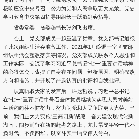
使命，勇于担当作为，锤炼求实作风，增强求是本领，积
极响应党中央号召，努力为党和人民争取更大光荣。党史
学习教育中央第四指导组组长于跃敏到会指导。
省委常委、省委秘书长张剑飞出席。
会上，党支部成员一起重温了党章。党支部书记通报
了此次组织生活会准备工作、2021年1月综调一室党支部
组织生活会整改落实等情况。党支部成员联系个人思想和
工作实际，交流了学习习近平总书记“七一”重要讲话精神
的心得体会，查摆了自身存在问题、剖析原因、明确整改
方向和措施，并开展了严肃认真的批评和自我批评。
认真听取大家的发言后，许达哲说，习近平总书记
在“七一”重要讲话中号召全体党员继续为实现人民对美好
生活的向往不懈努力，努力为党和人民争取更大光荣。当
前，我们正大力实施“三高四新”战略、奋力建设现代化新
湖南，阔步前行在新的赶考之路上，尤其需要年轻一代不
负时代、不负韶华，以奋斗实干响应伟大号召。