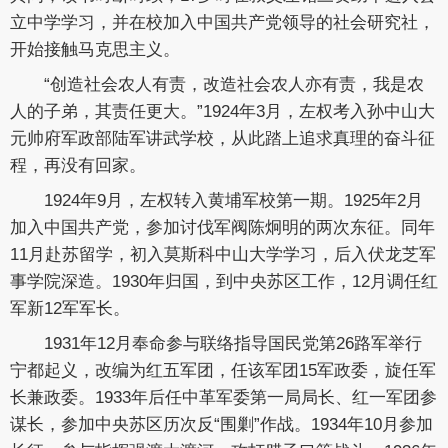
立中学学习，并在校加入中国共产党领导的社会研究社，
开始接触马克思主义。
“创造社会农人有责，改造社会农人亦有责，我是农
人的子弟，其责任更大。”1924年3月，左权考入孙中山大
元帅府军政部陆军讲武学校，从此踏上追求真理的奋斗征
程，再没有回家。
1924年9月，左权转入黄埔军校第一期。1925年2月
加入中国共产党，参加讨伐军阀陈炯明的两次东征。同年
11月赴苏留学，初入莫斯科中山大学学习，后入伏龙芝军
事学院深造。1930年归国，到中央苏区工作，12月调任红
军新12军军长。
1931年12月奉命参与联络指导国民党第26路军举行
宁都起义，改编为红五军团，任该军团15军政委，旋任军
长兼政委。1933年后任中革军委第一局局长、红一军团参
谋长，参加中央苏区历次反“围剿”作战。1934年10月参加