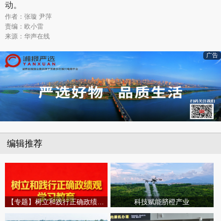
动。
作者：张璇 尹萍
责编：欧小雷
来源：华声在线
广告
编辑推荐
【专题】树立和践行正确政绩观学习教育
科技赋能脐橙产业