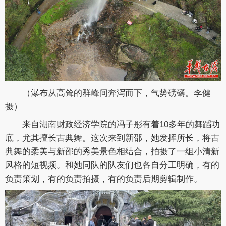
（
瀑布从高耸的群峰间奔泻而下，气势磅礴。李健
摄
）
来自湖南财政经济学院的冯子彤有着10多年的舞蹈功
底，尤其擅长古典舞。这次来到新邵，她发挥所长，将古
典舞的柔美与新邵的秀美景色相结合，拍摄了一组小清新
风格的短视频。和她同队的队友们也各自分工明确，有的
负责策划，有的负责拍摄，有的负责后期剪辑制作。