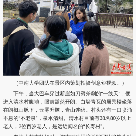
（
中南大学团队在景区内策划拍摄创意短视频。
）
下午，当大巴车穿过断崖如刀劈斧削的“一线天”，便
进入清水村腹地，眼前豁然开朗。白墙青瓦的居民楼坐落
在朗概山脉下，云雾升腾，青山连绵。村头还有一口喷涌
不息的“不老泉”，泉水清甜。清水村目前有38名80岁以上
老人，2位百岁老人，是远近闻名的“长寿村”。