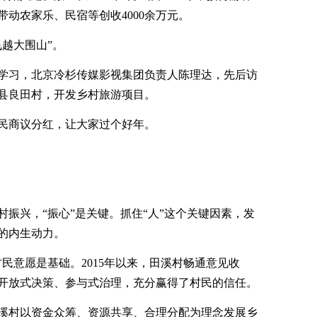
，带动农家乐、民宿等创收4000余万元。
越大围山”。
学习，北京冷杉传媒影视集团负责人陈理达，先后访
义县良田村，开发乡村旅游项目。
民商议分红，让大家过个好年。
振兴，“振心”是关键。抓住“人”这个关键因素，发
的内生动力。
民意愿是基础。2015年以来，田溪村畅通意见收
开放式决策、参与式治理，充分赢得了村民的信任。
溪村以资金众筹、资源共享、合理分配为理念发展乡