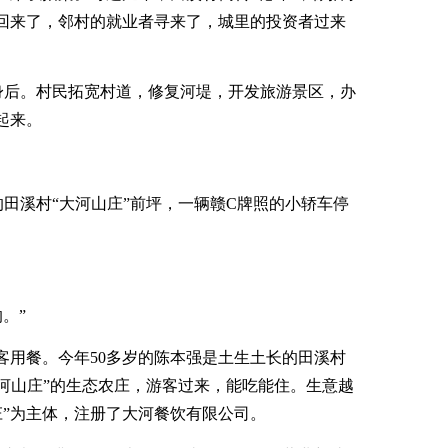
年回来了，邻村的就业者寻来了，城里的投资者过来
身后。村民拓宽村道，修复河堤，开发旅游景区，办
起来。
车的田溪村“大河山庄”前坪，一辆赣C牌照的小轿车停
。”
客用餐。今年50多岁的陈本强是土生土长的田溪村
“大河山庄”的生态农庄，游客过来，能吃能住。生意越
庄”为主体，注册了大河餐饮有限公司。