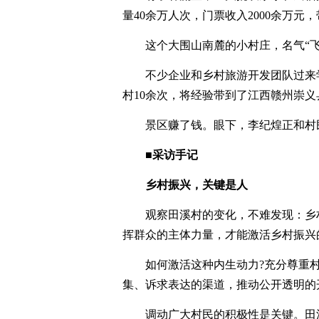
量40余万人次，门票收入2000余万元
这个大围山南麓的小村庄，名气“飞
不少企业和乡村旅游开发团队过来
村10余次，将经验带到了江西赣州崇
景区赚了钱。眼下，李纪煌正和村
■采访手记
乡村振兴，关键是人
观察田溪村的变化，不难发现：乡村
挥群众的主体力量，才能激活乡村振兴
如何激活这种内生动力?充分尊重村
集、诉求表达的渠道，推动公开透明的
调动广大村民的积极性是关键。田