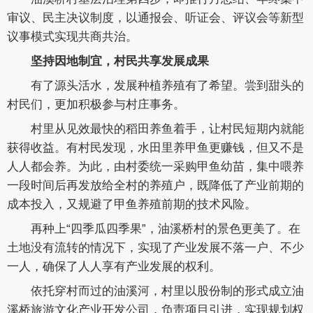
审议、民主决议制度，以通报会、听证会、评议会等新型
议事模式实现共商共治。
坚持因地制宜，村民共享发展成果
有了源头活水，发展种植养殖有了希望。尝到甜头的
村民们，更加积极参与村庄事务。
村里从见效最快的稻田养鱼着手，让村民短期内就能
获得收益。有村民发现，水田里养甲鱼更赚钱，但又不是
人人都会养。为此，由村委统一采购甲鱼幼苗，集中喂养
一段时间后再发放给全村的养殖户，既降低了产业前期的
成本投入，又规避了甲鱼养殖前期的技术风险。
再种上“四季瓜四季果”，油溪桥村的景色更美了。在
土地没有流转的情况下，实现了产业发展不落一户、不少
一人，确保了人人享有产业发展的权利。
依托穿村而过的油溪河，村里以股份制的形式成立油
溪桥旅游文化产业开发公司，负责项目引进，实现规划权