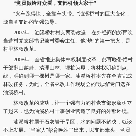
“党员做给群众看，支部引领大家干”
“火车跑得快，全靠车头带。”油溪桥村的巨大变化，
源自党支部的坚强领导。
2007年，油溪桥村村支两委改选，在外经商的彭育晚
当选村党支部书记兼村委会主任。他“烧”的第一把火，是
村里林权改革。
2008年，全省推进集体林权制度改革，彭育晚带领村
干部翻山越岭、清理山林、埋桩为界，将林权明确到点、
线，明确到哪一棵树是哪一家。油溪桥村率先在全省完成
林改任务，为此，全省林改工作现场会的“现场”专门选在
油溪桥村。
林权改革的成功，让一个强有力的村党支部形象树立
了起来，也为油溪桥村干事创业营造了良好的外部环境。
油溪桥村属于石灰岩干旱区，水的问题不解决，就谈
不上发展。“当家人”彭育晚站了出来，以支部牵头、党员