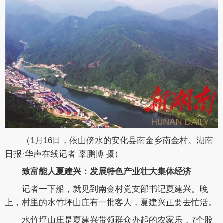
（
1月16日，依山傍水的安化县南金乡南金村。
湖南
日报·华声在线记者 辜鹏博 摄）
致富能人夏建兴：发展特色产业壮大集体经济
记者一下船，就见到南金村党支部书记夏建兴。晚
上，村里的水竹坪山庄有一批客人，夏建兴正要去忙活。
水竹坪山庄是夏建兴带领群众办起的农家乐，7个股