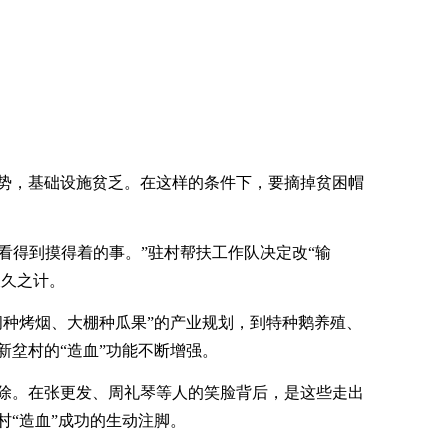
势，基础设施贫乏。在这样的条件下，要摘掉贫困帽
能看得到摸得着的事。”驻村帮扶工作队决定改“输
长久之计。
间种烤烟、大棚种瓜果”的产业规划，到特种鹅养殖、
新坌村的“造血”功能不断增强。
除。在张更发、周礼琴等人的笑脸背后，是这些走出
村“造血”成功的生动注脚。