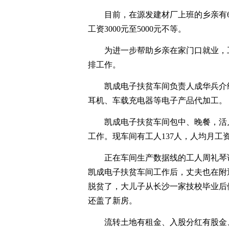
目前，在源发建材厂上班的乡亲有6
工资3000元至5000元不等。
为进一步帮助乡亲在家门口就业，
排工作。
凯成电子扶贫车间负责人成华兵介
耳机、车载充电器等电子产品代加工。
凯成电子扶贫车间包中、晚餐，活
工作。现车间有工人137人，人均月工资
正在车间生产数据线的工人周礼琴
凯成电子扶贫车间工作后，丈夫也在附
脱贫了，大儿子从长沙一家技校毕业后
还盖了新房。
流转土地有租金、入股分红有股金