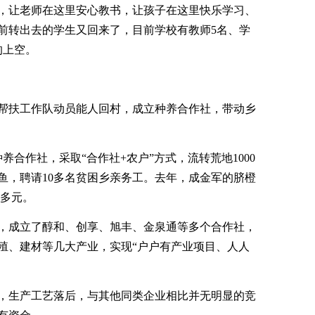
，让老师在这里安心教书，让孩子在这里快乐学习、
前转出去的学生又回来了，目前学校有教师5名、学
的上空。
帮扶工作队动员能人回村，成立种养合作社，带动乡
种养合作社，采取“合作社+农户”方式，流转荒地1000
鱼，聘请10多名贫困乡亲务工。去年，成金军的脐橙
万多元。
亩，成立了醇和、创享、旭丰、金泉通等多个合作社，
殖、建材等几大产业，实现“户户有产业项目、人人
，生产工艺落后，与其他同类企业相比并无明显的竞