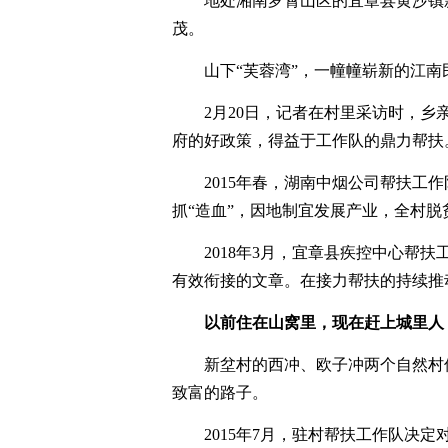
地处湘南罗霄山区的宜章县黄沙镇
茂。
山下“芙蓉湾”，一幢幢崭新的江
2月20日，记者在村里采访时，
府的好政策，得益于工作队的鼎力帮扶
2015年春，湖南中烟公司帮扶工
抓“造血”，因地制宜发展产业，全村脱
2018年3月，宜章县疾控中心帮
有效衔接的文章。在接力帮扶的持续推
以前住在山窝里，现在赶上城里人
新坌村的西冲、欧子冲两个自然村
致富的路子。
2015年7月，驻村帮扶工作队决定