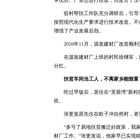
争优势。厂里想进行技改，但是苦于没
驻村帮扶工作队充分调研后，引导
按照现代化生产要求进行技术改造。不
增强了产业发展后劲。
2016年11月，源发建材厂改造顺利
在源发建材厂上班的村民徐继军，把
分红。
扶贫车间当工人，不离家乡能致富
吃过早饭后，居住在“芙蓉湾”新
班。
张更发原先住在欧子冲自然村，老
“多亏了易地扶贫搬迁好政策，我家
材厂工作。”张更发说，他家早已实现