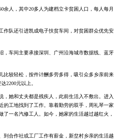
0余人，其中20多人为建档立卡贫困人口，每人每月
工作队还引进凯成电子扶贫车间，对贫困群众优先安
绍，车间主要承接深圳、广州沿海城市数据线、蓝牙
儿比较轻松，按件计酬多劳多得，吸引众多乡亲前来
达2200元以上。
说，她和丈夫都是残疾人，此前生活入不敷出。进入
近的工地找到了工作。靠着勤劳的双手，周礼琴一家
做了一名汽修工人。如今，她家的生活越过越红火，
、到合作社或工厂工作有薪金，新坌村乡亲的生活越