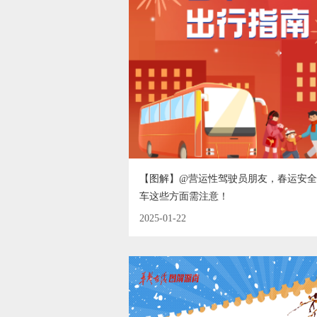
【图解】@营运性驾驶员朋友，春运安
车这些方面需注意！
2025-01-22