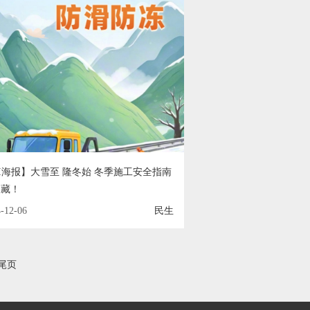
I海报】大雪至 隆冬始 冬季施工安全指南
收藏！
-12-06
民生
尾页