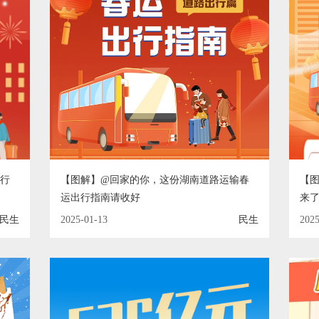
全行
【图解】@回家的你，这份湖南道路运输春
【
运出行指南请收好
来
民生
2025-01-13
民生
2025