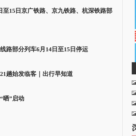
4日至15日京广铁路、京九铁路、杭深铁路部
路部分列车6月14日至15日停运
21趟始发临客｜出行早知道
“晒”启动