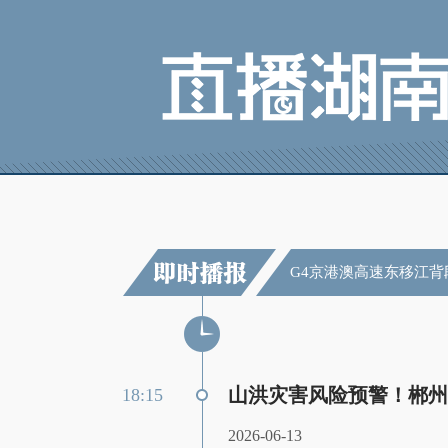
G4京港澳高速东移江背
山洪灾害风险预警！郴州
18:15
2026-06-13