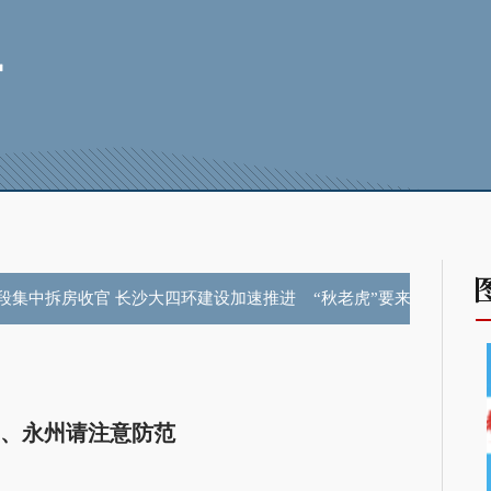
段集中拆房收官 长沙大四环建设加速推进
“秋老虎”要来了？立秋
、永州请注意防范