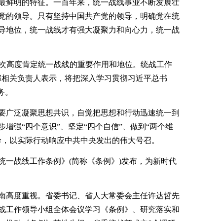
最鲜明的特征。一百年来，统一战线事业不断发展壮
党的领导。只有坚持中国共产党的领导，明确党在统
导地位，统一战线才有强大凝聚力和向心力，统一战
一次高度肯定统一战线的重要作用和地位。统战工作
部相关负责人表示，将把深入学习贯彻习近平总书
务。
要广泛凝聚思想共识，自觉把思想和行动迅速统一到
增强“四个意识”、坚定“四个自信”、做到“两个维
命，以实际行动响应中共中央发出的伟大号召。
统一战线工作条例》(简称《条例》)发布，为新时代
南高度重视。省委书记、省人大常委会主任许达哲先
统战工作领导小组全体会议学习《条例》、研究落实和