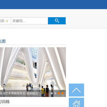
新闻
点图
溪湖艺术博物馆开启“夜间模式”
彩回顾