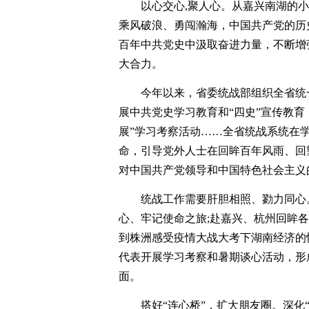
以心交心,聚人心。从嘉兴南湖的小
乘风破浪、勇闯瀚海，中国共产党的历
百年中共党史中汲取奋进力量，不断增
大合力。
今年以来，省委统战部组织全省统
展中共党史学习教育和“四史”宣传教育
展”学习考察活动……全省统战系统在
命，引导党外人士在回眸百年风雨、回
对中国共产党领导和中国特色社会主义
统战工作需要肝胆相照、勠力同心
心、牢记使命之旅;赴嘉兴、杭州回眸
到株洲感受疫情大战大考下湖南经济的
代表开展学习考察和暑期谈心活动，形
面。
搭好“连心桥”，扩大朋友圈。深化