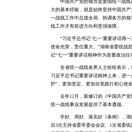
中国共产党的领导是爱国统一战线
大的基本经验，就是始终坚持中国共产
一战线工作中总揽全局、协调各方的领
线工作才有前进方向和坚强保障。
“习近平总书记‘七一’重要讲话再
使命光荣，责任重大。”湖南省委统战
记“七一”重要讲话精神作为首要政治任
全省统一战线各界人士纷纷表示，
习近平总书记重要讲话精神上来，进一步
护”，更加坚定、更加自觉践行初心使
去年12月，新修订的《中国共产党
统一战线事业发展提供了基本遵循。
学好、用好、落实好《条例》，湖
后3次主持省委常委会会议、1次省委