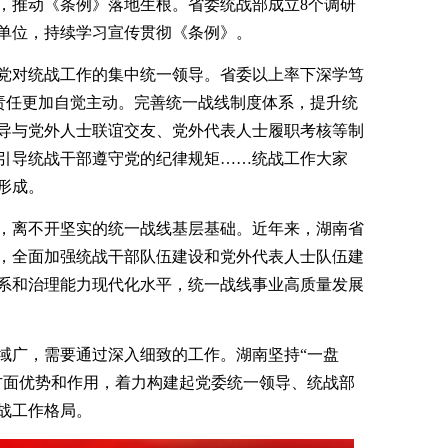
，推动《条例》落地生根。省委统战部成立8个调研
单位，持续学习宣传贯彻《条例》。
党对统战工作的集中统一领导。省委以上率下深学笃
体责任更加自觉主动。完善统一战线制度体系，提升统
导与党外人士联谊交友、党外代表人士履职考核等制
引导统战干部遵守党的纪律规矩……统战工作大家
形成。
，离不开坚实的统一战线基层基础。近年来，湖南省
，全面加强统战干部队伍建设和党外代表人士队伍建
系和治理能力现代化水平，统一战线事业高质量发展
域广，需要通过深入细致的工作。湖南坚持“一盘
方面优势和作用，着力构建起党委统一领导、统战部
战工作格局。