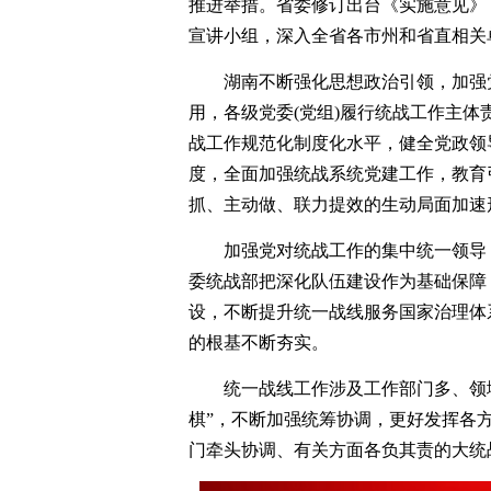
推进举措。省委修订出台《实施意见》
宣讲小组，深入全省各市州和省直相关
湖南不断强化思想政治引领，加强
用，各级党委(党组)履行统战工作主
战工作规范化制度化水平，健全党政领
度，全面加强统战系统党建工作，教育
抓、主动做、联力提效的生动局面加速
加强党对统战工作的集中统一领导
委统战部把深化队伍建设作为基础保障
设，不断提升统一战线服务国家治理体
的根基不断夯实。
统一战线工作涉及工作部门多、领
棋”，不断加强统筹协调，更好发挥各
门牵头协调、有关方面各负其责的大统