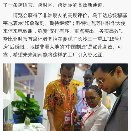
了一条跨语言、跨时区、跨洲际的高效新通道。
博览会获得了非洲朋友的高度评价。乌干达总统穆塞
韦尼表示“印象深刻、期待继续”；科特迪瓦等国驻华大使
来信来电致谢，称赞“安排有序、重点突出、务实高效”。
赞比亚时报首席记者齐拉在参观了长沙三一重工“18号厂
房”后感慨，驰援非洲大地的“中国制造”是如此高效、可
靠，希望未来湖南能将这样的工厂引入赞比亚。