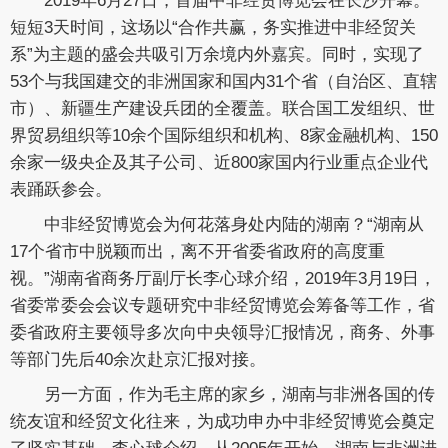
2019年6月27日，首届中非经贸博览会在长沙开幕。
短短3天时间，这场以“合作共赢，务实推进中非经贸关
系”为主题的盛会共吸引万余境内外嘉宾。同时，实现了
53个与我国建交的非洲国家和国内31个省（自治区、直辖
市）、新疆生产建设兵团的全覆盖。联合国工发组织、世
界贸易组织等10余个国际组织和机构、8家金融机构、150
余家一级央企及其子公司、近800家国内行业重点企业代
表踊跃参会。
中非经贸博览会为何花落身处内陆的湖南？“湖南从
17个省市中脱颖而出，离不开省委省政府的高度重
视。”湖南省商务厅副厅长李心球介绍，2019年3月19日，
省委常委会会议专题研究中非经贸博览会筹备等工作，省
委省政府主要领导多次向中央领导汇报情况，商务、外事
等部门先后40余次赴京汇报对接。
另一方面，作为毛主席的家乡，湖南与非洲各国的传
统友谊和经贸文化往来，为成功申办中非经贸博览会奠定