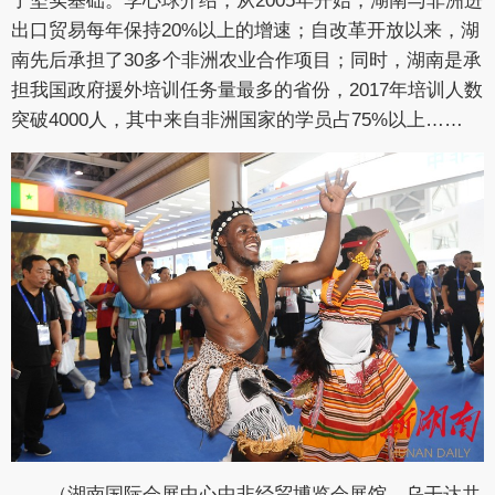
了坚实基础。李心球介绍，从2005年开始，湖南与非洲进
出口贸易每年保持20%以上的增速；自改革开放以来，湖
南先后承担了30多个非洲农业合作项目；同时，湖南是承
担我国政府援外培训任务量最多的省份，2017年培训人数
突破4000人，其中来自非洲国家的学员占75%以上……
（湖南国际会展中心中非经贸博览会展馆，乌干达共