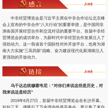
中非经贸博览会是习近平主席在中非合作论坛北京峰
会上宣布的中非合作“八大行动”的重要举措，是中国同非
洲各国开展经贸合作和交流对话的重要平台。首届中非经
贸博览会的成功举办，为新时代中非经贸合作发展注入了
强劲动力。这一我省首个国际性对外开放平台，也将为湖
南大力实施“三高四新”战略、奋力建设现代化新湖南注入
更强劲的开放动力。
乌干达总统穆塞韦尼：“对你们来说这些是历史，对
我来说这是经历”
2019年6月27日，首届中非经贸博览会在长沙开幕。
短短三天，便吸引了万余境内外嘉宾参会，更云集了来自