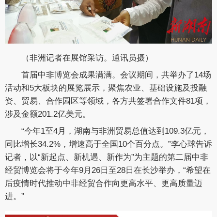
（非洲记者在展馆采访。通讯员摄）
首届中非博览会成果满满。会议期间，共举办了14场
活动和5大板块的展览展示，聚焦农业、基础设施及投融
资、贸易、合作园区等领域，各方共签署合作文件81项，
涉及金额201.2亿美元。
“今年1至4月，湖南与非洲贸易总值达到109.3亿元，
同比增长34.2%，增速高于全国10个百分点。”李心球告诉
记者，以“新起点、新机遇、新作为”为主题的第二届中非
经贸博览会将于今年9月26日至28日在长沙举办，“希望在
后疫情时代推动中非经贸合作向更高水平、更高质量迈
进。”