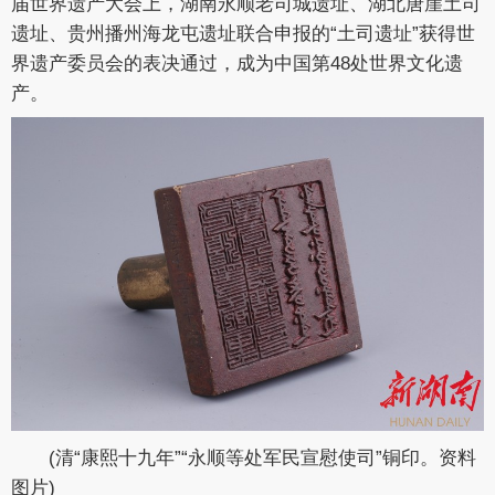
届世界遗产大会上，湖南永顺老司城遗址、湖北唐崖土司
遗址、贵州播州海龙屯遗址联合申报的“土司遗址”获得世
界遗产委员会的表决通过，成为中国第48处世界文化遗
产。
(清“康熙十九年”“永顺等处军民宣慰使司”铜印。资料
图片)