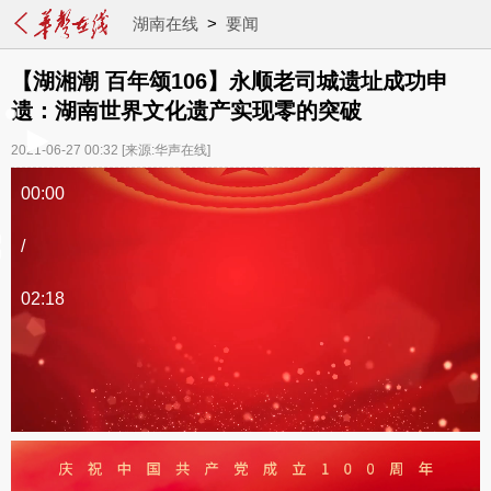
湖南在线
>
要闻
【湖湘潮 百年颂106】永顺老司城遗址成功申
遗：湖南世界文化遗产实现零的突破
2021-06-27 00:32
[来源:华声在线]
00:00
/
02:18