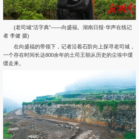
(老司城“活字典”——向盛福。湖南日报·华声在线记
者 李健 摄)
在向盛福的带领下，记者沿着石阶向上探寻老司城，
一个存在时间长达800余年的土司王朝从历史的尘埃中缓
缓走来。