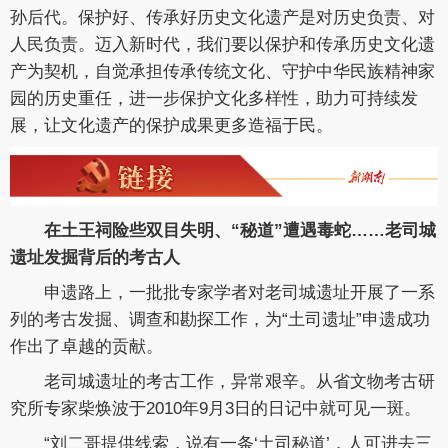
孙后代。保护好、传承好历史文化遗产是对历史负责、对
人民负责。迈入新时代，我们要以保护和传承历史文化遗
产为契机，自觉承担传承传统文化、守护中华民族精神家
园的历史重任，进一步保护文化多样性，助力可持续发
展，让文化遗产的保护成果更多造福于民。
在土王祠险些双目失明、“秘道”遭遇毒蛇……老司城
遗址发掘背后的考古人
申遗路上，一批批专家学者对老司城遗址开展了一系
列的考古发掘、调查和勘探工作，为“土司遗址”申遗成功
作出了卓越的贡献。
老司城遗址的考古工作，异常艰辛。从省文物考古研
究所专家柴焕波于2010年9月3日的日记中就可见一斑。
“刘二哥提供线索，说有一条‘土司秘道’，人可进去三