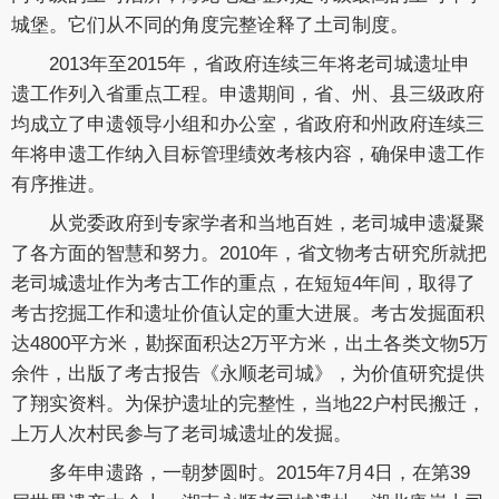
城堡。它们从不同的角度完整诠释了土司制度。
2013年至2015年，省政府连续三年将老司城遗址申
遗工作列入省重点工程。申遗期间，省、州、县三级政府
均成立了申遗领导小组和办公室，省政府和州政府连续三
年将申遗工作纳入目标管理绩效考核内容，确保申遗工作
有序推进。
从党委政府到专家学者和当地百姓，老司城申遗凝聚
了各方面的智慧和努力。2010年，省文物考古研究所就把
老司城遗址作为考古工作的重点，在短短4年间，取得了
考古挖掘工作和遗址价值认定的重大进展。考古发掘面积
达4800平方米，勘探面积达2万平方米，出土各类文物5万
余件，出版了考古报告《永顺老司城》，为价值研究提供
了翔实资料。为保护遗址的完整性，当地22户村民搬迁，
上万人次村民参与了老司城遗址的发掘。
多年申遗路，一朝梦圆时。2015年7月4日，在第39