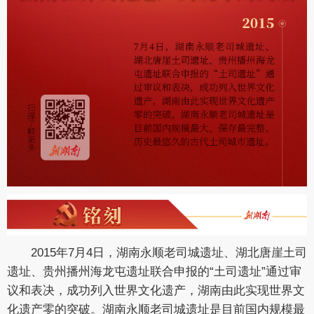
2015年7月4日，湖南永顺老司城遗址、湖北唐崖土司
遗址、贵州播州海龙屯遗址联合申报的“土司遗址”通过审
议和表决，成功列入世界文化遗产，湖南由此实现世界文
化遗产零的突破。湖南永顺老司城遗址是目前国内规模最