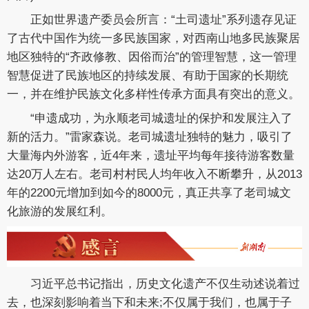
正如世界遗产委员会所言：“土司遗址”系列遗存见证
了古代中国作为统一多民族国家，对西南山地多民族聚居
地区独特的“齐政修教、因俗而治”的管理智慧，这一管理
智慧促进了民族地区的持续发展、有助于国家的长期统
一，并在维护民族文化多样性传承方面具有突出的意义。
“申遗成功，为永顺老司城遗址的保护和发展注入了
新的活力。”雷家森说。老司城遗址独特的魅力，吸引了
大量海内外游客，近4年来，遗址平均每年接待游客数量
达20万人左右。老司村村民人均年收入不断攀升，从2013
年的2200元增加到如今的8000元，真正共享了老司城文
化旅游的发展红利。
习近平总书记指出，历史文化遗产不仅生动述说着过
去，也深刻影响着当下和未来;不仅属于我们，也属于子