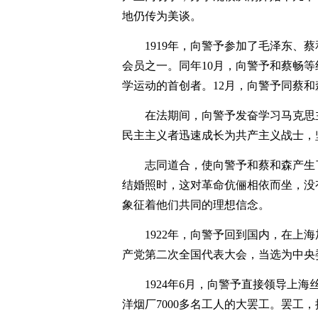
地仍传为美谈。
1919年，向警予参加了毛泽东、
会员之一。同年10月，向警予和蔡畅
学运动的首创者。12月，向警予同蔡和
在法期间，向警予发奋学习马克思
民主主义者迅速成长为共产主义战士，
志同道合，使向警予和蔡和森产生了
结婚照时，这对革命伉俪相依而坐，没
象征着他们共同的理想信念。
1922年，向警予回到国内，在上
产党第二次全国代表大会，当选为中央
1924年6月，向警予直接领导上海
洋烟厂7000多名工人的大罢工。罢工