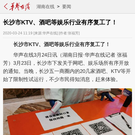
湖南在线
>
要闻
长沙市KTV、酒吧等娱乐行业有序复工了！
2020-03-24 11:19
[来源:华声在线]
[作者:张福芳]
长沙市KTV、酒吧等娱乐行业有序复工了！
华声在线3月24日讯（
湖南日报·华声在线
记者 张福
芳）3月23日，长沙市下发关于网吧、娱乐场所有序开放
的通知。当晚，长沙五一商圈内的20几家酒吧、KTV等开
始了限制性试运行，不少市民得知消息，赶来体验。