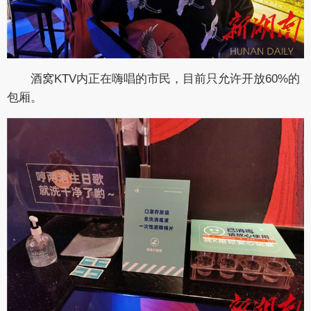
酒窝KTV内正在嗨唱的市民，目前只允许开放60%的
包厢。