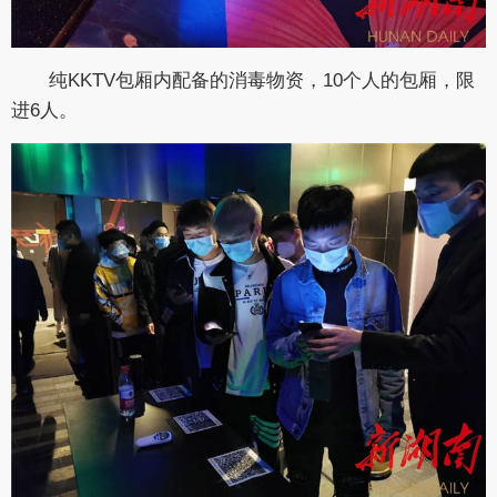
纯KKTV包厢内配备的消毒物资，10个人的包厢，限
进6人。