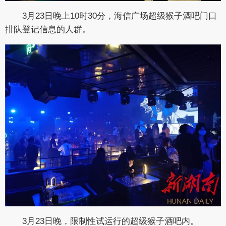
3月23日晚上10时30分，海信广场超级猴子酒吧门口
排队登记信息的人群。
3月23日晚，限制性试运行的超级猴子酒吧内。