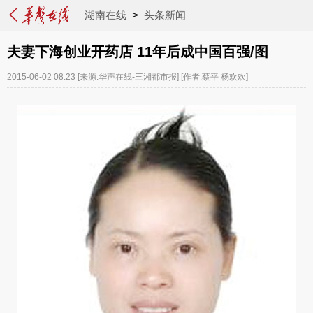
湖南在线
>
头条新闻
夫妻下海创业开药店 11年后成中国百强/图
2015-06-02 08:23
[来源:华声在线-三湘都市报]
[作者:蔡平 杨欢欢]