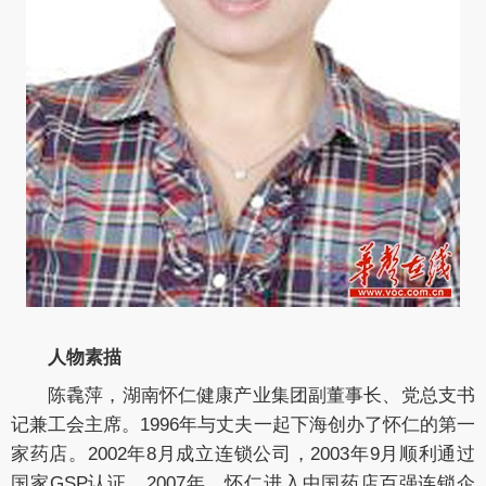
人物素描
陈毳萍，湖南怀仁健康产业集团副董事长、党总支书
记兼工会主席。1996年与丈夫一起下海创办了怀仁的第一
家药店。2002年8月成立连锁公司，2003年9月顺利通过
国家GSP认证，2007年，怀仁进入中国药店百强连锁企