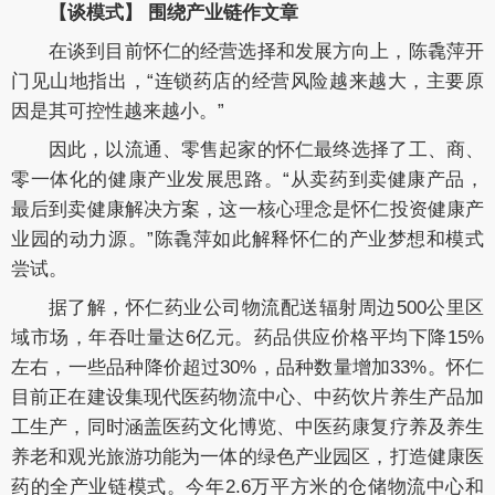
【谈模式】 围绕产业链作文章
在谈到目前怀仁的经营选择和发展方向上，陈毳萍开
门见山地指出，“连锁药店的经营风险越来越大，主要原
因是其可控性越来越小。”
因此，以流通、零售起家的怀仁最终选择了工、商、
零一体化的健康产业发展思路。“从卖药到卖健康产品，
最后到卖健康解决方案，这一核心理念是怀仁投资健康产
业园的动力源。”陈毳萍如此解释怀仁的产业梦想和模式
尝试。
据了解，怀仁药业公司物流配送辐射周边500公里区
域市场，年吞吐量达6亿元。药品供应价格平均下降15%
左右，一些品种降价超过30%，品种数量增加33%。怀仁
目前正在建设集现代医药物流中心、中药饮片养生产品加
工生产，同时涵盖医药文化博览、中医药康复疗养及养生
养老和观光旅游功能为一体的绿色产业园区，打造健康医
药的全产业链模式。今年2.6万平方米的仓储物流中心和