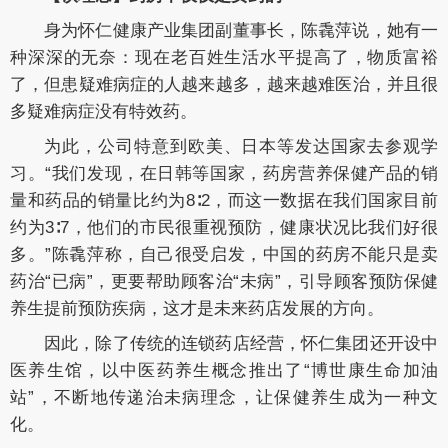
身为怀仁健康产业集团副董事长，陈毳萍说，她有一
种深深的无奈：现在老百姓生活水平提高了，物质富裕
了，但患疑难病症的人越来越多，越来越难医治，并且很
多疑难病症没有特效药。
为此，公司特意到欧美、日本等发达国家去参观学
习。“我们发现，在日韩等国家，药房营养保健产品的销
量和药品的销量比约为8∶2，而这一数据在我们国家目前
约为3∶7，他们的市民很重视预防，健康状况比我们好很
多。”陈毳萍称，自己很受启发，中国的药房不能只是卖
药治“已病”，更要帮助顾客治“未病”，引导顾客预防保健
养生提前预防疾病，这才是未来药店发展的方向。
因此，除了传统的连锁药店经营，怀仁集团还开设中
医养生馆，以中医药养生概念推出了“博世康生命加油
站”，不断地传递治未病理念，让保健养生成为一种文
化。