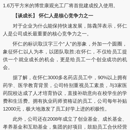
1.6万平方米的博世康观光工厂将首批建成投入使用。
【谈成长】 怀仁人是核心竞争力之一
对于企业为什么能保持快速发展，陈毳萍表示，怀仁
人是公司成长最重要的核心竞争力之一。
怀仁的标识取汉字三个“人”的形象，外加一个圆圈，
象征怀仁以人为本，以团队取胜;在怀仁，不仅给员工提
供一个就业成长的机会，更是给员工一个创业成功的机
会。
据了解，在怀仁3000多名药店员工中，90%以上拥有
药学、医学教育背景，公司特别重视员工素质，与3家医
药院校达成了人才培育协议，直接补助意向在校学生的学
费和生活费。拥有执业药师资格证的员工，公司每年补贴
12000元，极大地激发了员工好学上进的积极性。
此外，公司还在2008年成立了创业基金、成长基金、
孝养基金和互助基金，集团的好项目，鼓励员工合伙经营