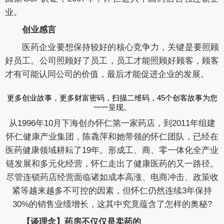
业。
创业感言
医药企业要想保持较好的核心竞争力，关键是要照顾
好员工。公司照顾好了员工，员工才能照顾好顾客，顾客
才有可能认同公司的价值，最后才能促进企业的发展。
更多创业故事，更多财富密码，扫描二维码，45个创客故事为您
一一呈现。
从1996年10月下海创办怀仁第一家药店，到2011年组建
怀仁健康产业集团，陈毳萍和她带领的怀仁团队，已经在
医药健康领域耕耘了19年。形成工、商、零一体化全产业
链发展和多元化经营，怀仁走出了健康医药的又一路径。
尽管连锁药店经营面临诸如成本高涨、电商冲击、政策收
紧等越来越多不可控的因素，但怀仁仍然连续3年保持
30%的销售业绩增长，这其中究竟蕴含了怎样的奥秘?
【谈理念】
药房不仅仅是卖药的